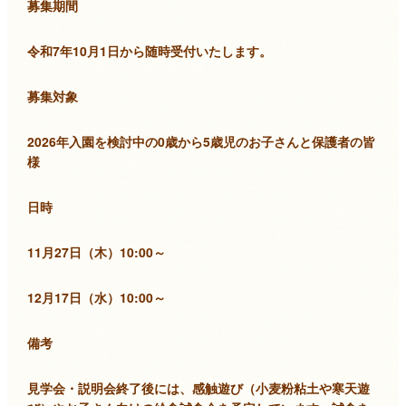
募集期間
令和7年10月1日から随時受付いたします。
募集対象
2026年入園を検討中の0歳から5歳児のお子さんと保護者の皆
様
日時
11月27日（木）10:00～
12月17日（水）10:00～
備考
見学会・説明会終了後には、感触遊び（小麦粉粘土や寒天遊