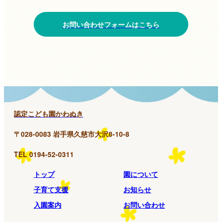
お問い合わせフォームはこちら
認定こども園かわぬき
〒028-0083 岩手県久慈市大沢8-10-8
TEL 0194-52-0311
トップ
園について
子育て支援
お知らせ
入園案内
お問い合わせ